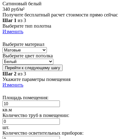
Сатиновый белый
340 руб/м²
Получите бесплатный расчет стоимости прямо сейчас
Шаг 1
из 3
Выберите тип полотна
Изменить
Выберите материал
Выберите цвет потолка
Перейти к следующему шагу
Шаг 2
из 3
Укажите параметры помещения
Изменить
Площадь помещения:
кв.м
Количество труб в помещении:
шт.
Количество осветительных приборов: