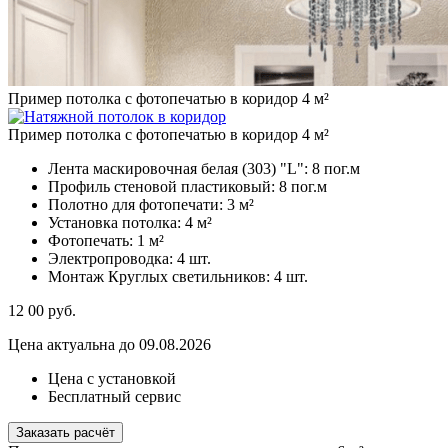
Пример потолка с фотопечатью в коридор 4 м²
Пример потолка с фотопечатью в коридор 4 м²
Лента маскировочная белая (303) "L":
8 пог.м
Профиль стеновой пластиковый:
8 пог.м
Полотно для фотопечати:
3 м²
Установка потолка:
4 м²
Фотопечать:
1 м²
Электропроводка:
4 шт.
Монтаж Круглых светильников:
4 шт.
12 00
руб.
Цена актуальна до 09.08.2026
Цена с установкой
Бесплатный сервис
Заказать расчёт