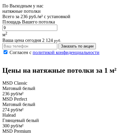
По
Выходным
у нас
натяжные потолки
Всего за
236 руб./м²
с установкой
Площадь Вашего потолка
2
м
Ваша цена сегодня
2 124
руб.
Заказать по акции
Согласен с
политикой конфиденциальности
Цены на
натяжные потолки
за 1 м²
MSD Classic
Матовый белый
236 руб/м²
MSD Perfect
Матовый белый
274 руб/м²
Halead
Глянцевый белый
300 руб/м²
MSD Premium