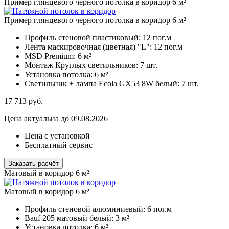
Пример глянцевого черного потолка в коридор 6 м²
Пример глянцевого черного потолка в коридор 6 м²
Профиль стеновой пластиковый:
12 пог.м
Лента маскировочная (цветная) "L":
12 пог.м
MSD Premium:
6 м²
Монтаж Круглых светильников:
7 шт.
Установка потолка:
6 м²
Светильник + лампа Ecola GX53 8W белый:
7 шт.
17 713
руб.
Цена актуальна до 09.08.2026
Цена с установкой
Бесплатный сервис
Заказать расчёт
Матовый в коридор 6 м²
Матовый в коридор 6 м²
Профиль стеновой алюминиевый:
6 пог.м
Bauf 205 матовый белый:
3 м²
Установка потолка:
6 м²