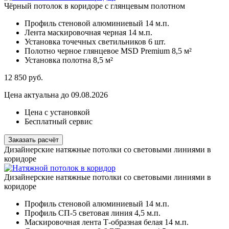
Чёрный потолок в коридоре с глянцевым полотном
Профиль стеновой алюминиевый
14 м.п.
Лента маскировочная черная
14 м.п.
Установка точечных светильников
6 шт.
Полотно черное глянцевое MSD Premium
8,5 м²
Установка полотна
8,5 м²
12 850
руб.
Цена актуальна до 09.08.2026
Цена с установкой
Бесплатный сервис
Заказать расчёт
Дизайнерские натяжные потолки со световыми линиями в
коридоре
Дизайнерские натяжные потолки со световыми линиями в
коридоре
Профиль стеновой алюминиевый
14 м.п.
Профиль СП-5 световая линия
4,5 м.п.
Маскировочная лента Т-образная белая
14 м.п.