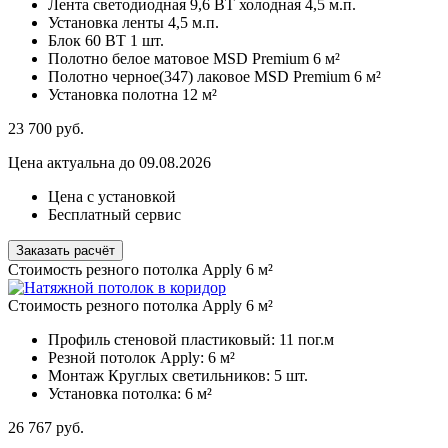
Лента светодиодная 9,6 ВТ холодная
4,5 м.п.
Установка ленты
4,5 м.п.
Блок 60 ВТ
1 шт.
Полотно белое матовое MSD Premium
6 м²
Полотно черное(347) лаковое MSD Premium
6 м²
Установка полотна
12 м²
23 700
руб.
Цена актуальна до 09.08.2026
Цена с установкой
Бесплатный сервис
Заказать расчёт
Стоимость резного потолка Apply 6 м²
Стоимость резного потолка Apply 6 м²
Профиль стеновой пластиковый:
11 пог.м
Резной потолок Apply:
6 м²
Монтаж Круглых светильников:
5 шт.
Установка потолка:
6 м²
26 767
руб.