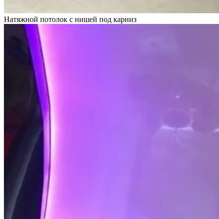
Натяжной потолок с нишей под карниз