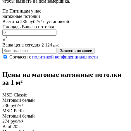
чтобы вызвать на дом замерщика.
По
Пятницам
у нас
натяжные потолки
Всего за
236 руб./м²
с установкой
Площадь Вашего потолка
2
м
Ваша цена сегодня
2 124
руб.
Заказать по акции
Согласен с
политикой конфиденциальности
Цены на
матовые
натяжные потолки
за 1 м²
MSD Classic
Матовый белый
236 руб/м²
MSD Perfect
Матовый белый
274 руб/м²
Bauf 205