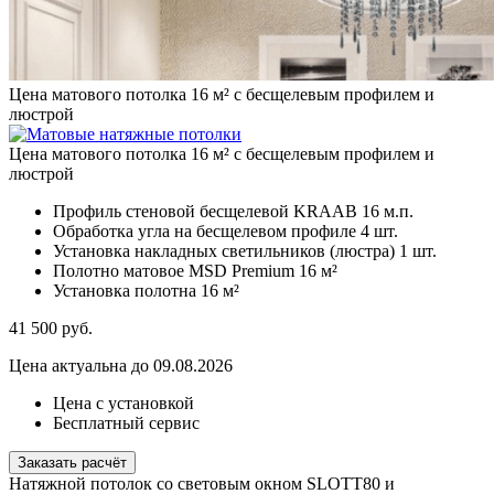
Цена матового потолка 16 м² с бесщелевым профилем и
люстрой
Цена матового потолка 16 м² с бесщелевым профилем и
люстрой
Профиль стеновой бесщелевой KRAAB
16 м.п.
Обработка угла на бесщелевом профиле
4 шт.
Установка накладных светильников (люстра)
1 шт.
Полотно матовое MSD Premium
16 м²
Установка полотна
16 м²
41 500
руб.
Цена актуальна до 09.08.2026
Цена с установкой
Бесплатный сервис
Заказать расчёт
Натяжной потолок со световым окном SLOTT80 и