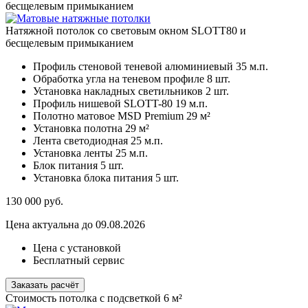
бесщелевым примыканием
Натяжной потолок со световым окном SLOTT80 и
бесщелевым примыканием
Профиль стеновой теневой алюминиевый
35 м.п.
Обработка угла на теневом профиле
8 шт.
Установка накладных светильников
2 шт.
Профиль нишевой SLOTT-80
19 м.п.
Полотно матовое MSD Premium
29 м²
Установка полотна
29 м²
Лента светодиодная
25 м.п.
Установка ленты
25 м.п.
Блок питания
5 шт.
Установка блока питания
5 шт.
130 000
руб.
Цена актуальна до 09.08.2026
Цена с установкой
Бесплатный сервис
Заказать расчёт
Стоимость потолка с подсветкой 6 м²