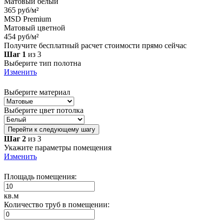
Матовый белый
365 руб/м²
MSD Premium
Матовый цветной
454 руб/м²
Получите бесплатный расчет стоимости прямо сейчас
Шаг 1
из 3
Выберите тип полотна
Изменить
Выберите материал
Выберите цвет потолка
Перейти к следующему шагу
Шаг 2
из 3
Укажите параметры помещения
Изменить
Площадь помещения:
кв.м
Количество труб в помещении: