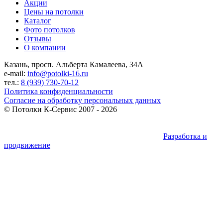
Акции
Цены на потолки
Каталог
Фото потолков
Отзывы
О компании
Казань, просп. Альберта Камалеева, 34А
e-mail:
info@potolki-16.ru
тел.:
8 (939) 730-70-12
Политика конфиденциальности
Согласие на обработку персональных данных
©
Потолки К-Сервис
2007 - 2026
Разработка и
продвижение