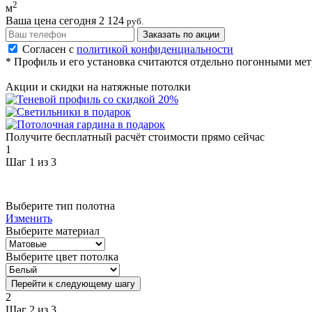
2
м
Ваша цена сегодня
2 124
руб.
Заказать по акции
Согласен с
политикой конфиденциальности
* Профиль и его установка считаются отдельно погонными метр
Акции и скидки на натяжные потолки
Получите бесплатный расчёт стоимости прямо сейчас
1
Шаг 1 из 3
Выберите тип полотна
Изменить
Выберите материал
Выберите цвет потолка
Перейти к следующему шагу
2
Шаг 2 из 3