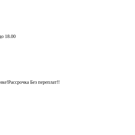
до 18.00
нке!
Рассрочка Без переплат!!