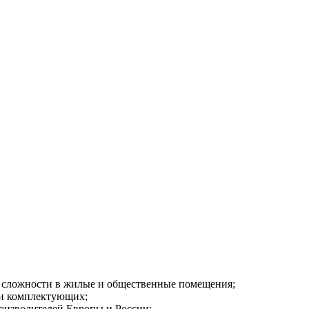
 сложности в жилые и общественные помещения;
 и комплектующих;
оизводителей Европы и России;