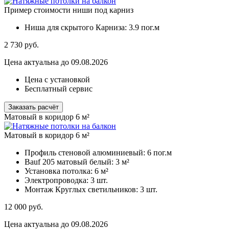
Пример стоимости ниши под карниз
Ниша для скрытого Карниза:
3.9 пог.м
2 730
руб.
Цена актуальна до 09.08.2026
Цена с установкой
Бесплатный сервис
Заказать расчёт
Матовый в коридор 6 м²
Матовый в коридор 6 м²
Профиль стеновой алюминиевый:
6 пог.м
Bauf 205 матовый белый:
3 м²
Установка потолка:
6 м²
Электропроводка:
3 шт.
Монтаж Круглых светильников:
3 шт.
12 000
руб.
Цена актуальна до 09.08.2026