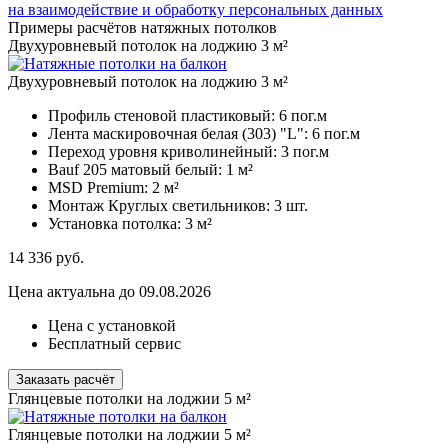
на взаимодействие и обработку персональных данных
Примеры расчётов натяжных потолков
Двухуровневый потолок на лоджию 3 м²
Двухуровневый потолок на лоджию 3 м²
Профиль стеновой пластиковый:
6 пог.м
Лента маскировочная белая (303) "L":
6 пог.м
Переход уровня криволинейный:
3 пог.м
Bauf 205 матовый белый:
1 м²
MSD Premium:
2 м²
Монтаж Круглых светильников:
3 шт.
Установка потолка:
3 м²
14 336
руб.
Цена актуальна до 09.08.2026
Цена с установкой
Бесплатный сервис
Заказать расчёт
Глянцевые потолки на лоджии 5 м²
Глянцевые потолки на лоджии 5 м²