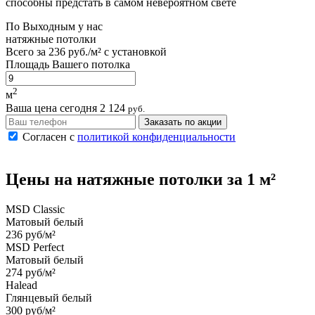
способны предстать в самом невероятном свете
По
Выходным
у нас
натяжные потолки
Всего за
236 руб./м²
с установкой
Площадь Вашего потолка
2
м
Ваша цена сегодня
2 124
руб.
Заказать по акции
Согласен с
политикой конфиденциальности
Цены на
натяжные потолки
за 1 м²
MSD Classic
Матовый белый
236 руб/м²
MSD Perfect
Матовый белый
274 руб/м²
Halead
Глянцевый белый
300 руб/м²