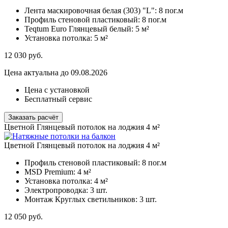
Лента маскировочная белая (303) "L":
8 пог.м
Профиль стеновой пластиковый:
8 пог.м
Teqtum Euro Глянцевый белый:
5 м²
Установка потолка:
5 м²
12 030
руб.
Цена актуальна до 09.08.2026
Цена с установкой
Бесплатный сервис
Заказать расчёт
Цветной Глянцевый потолок на лоджия 4 м²
Цветной Глянцевый потолок на лоджия 4 м²
Профиль стеновой пластиковый:
8 пог.м
MSD Premium:
4 м²
Установка потолка:
4 м²
Электропроводка:
3 шт.
Монтаж Круглых светильников:
3 шт.
12 050
руб.