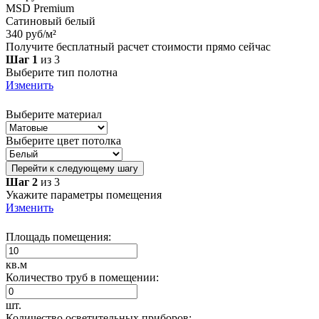
MSD Premium
Сатиновый белый
340 руб/м²
Получите бесплатный расчет стоимости прямо сейчас
Шаг 1
из 3
Выберите тип полотна
Изменить
Выберите материал
Выберите цвет потолка
Перейти к следующему шагу
Шаг 2
из 3
Укажите параметры помещения
Изменить
Площадь помещения:
кв.м
Количество труб в помещении:
шт.
Количество осветительных приборов: