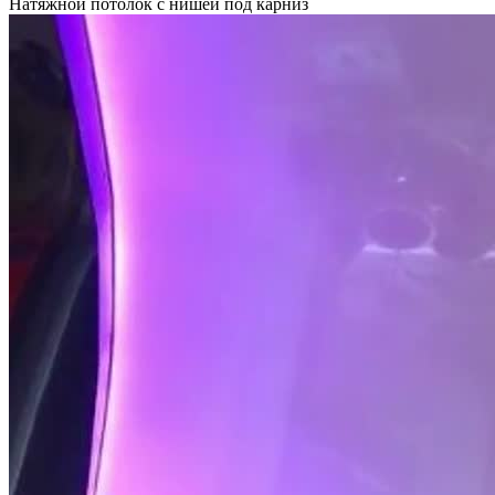
Натяжной потолок с нишей под карниз