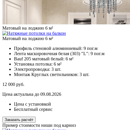
Матовый на лоджию 6 м²
Матовый на лоджию 6 м²
Профиль стеновой алюминиевый:
9 пог.м
Лента маскировочная белая (303) "L":
9 пог.м
Bauf 205 матовый белый:
6 м²
Установка потолка:
6 м²
Электропроводка:
3 шт.
Монтаж Круглых светильников:
3 шт.
12 000
руб.
Цена актуальна до 09.08.2026
Цена с установкой
Бесплатный сервис
Заказать расчёт
Пример стоимости ниши под карниз