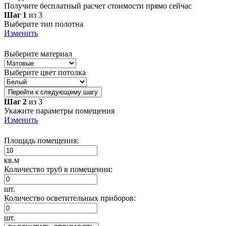
Получите бесплатный расчет стоимости прямо сейчас
Шаг 1
из 3
Выберите тип полотна
Изменить
Выберите материал
Выберите цвет потолка
Перейти к следующему шагу
Шаг 2
из 3
Укажите параметры помещения
Изменить
Площадь помещения:
кв.м
Количество труб в помещении:
шт.
Количество осветительных приборов:
шт.