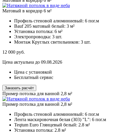
Матовый в коридор 6 м²
Матовый в коридор 6 м²
Профиль стеновой алюминиевый:
6 пог.м
Bauf 205 матовый белый:
3 м²
Установка потолка:
6 м²
Электропроводка:
3 шт.
Монтаж Круглых светильников:
3 шт.
12 000
руб.
Цена актуальна до 09.08.2026
Цена с установкой
Бесплатный сервис
Заказать расчёт
Пример потолка для ванной 2,8 м²
Пример потолка для ванной 2,8 м²
Профиль стеновой алюминиевый:
6 пог.м
Лента маскировочная белая (303) "L":
6 пог.м
Teqtum Euro Глянцевый белый:
2.8 м²
Установка потолка:
2.8 м²