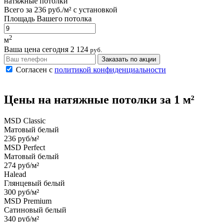
натяжные потолки
Всего за
236 руб./м²
с установкой
Площадь Вашего потолка
2
м
Ваша цена сегодня
2 124
руб.
Заказать по акции
Согласен с
политикой конфиденциальности
Цены на
натяжные потолки
за 1 м²
MSD Classic
Матовый белый
236 руб/м²
MSD Perfect
Матовый белый
274 руб/м²
Halead
Глянцевый белый
300 руб/м²
MSD Premium
Сатиновый белый
340 руб/м²